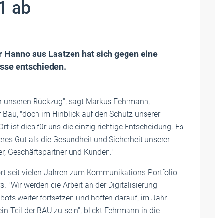
1 ab
r Hanno aus Laatzen hat sich gegen eine
sse entschieden.
n unseren Rückzug", sagt Markus Fehrmann,
er Bau, "doch im Hinblick auf den Schutz unserer
rt ist dies für uns die einzig richtige Entscheidung. Es
eres Gut als die Gesundheit und Sicherheit unserer
er, Geschäftspartner und Kunden."
rt seit vielen Jahren zum Kommunikations-Portfolio
s. "Wir werden die Arbeit an der Digitalisierung
ots weiter fortsetzen und hoffen darauf, im Jahr
in Teil der BAU zu sein", blickt Fehrmann in die