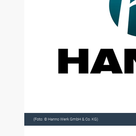
(Foto: © Hanno Werk GmbH & Co. KG)