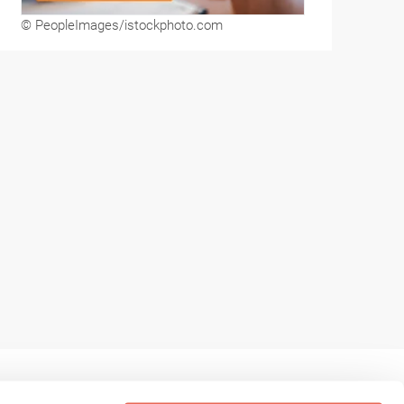
© PeopleImages/istockphoto.com