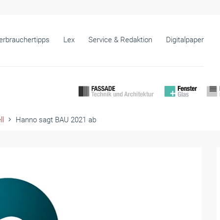
erbrauchertipps
Lex
Service & Redaktion
Digitalpaper
ll
Hanno sagt BAU 2021 ab