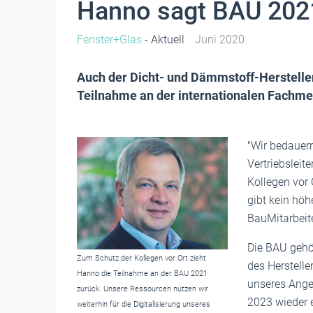
Hanno sagt BAU 202
Fenster+Glas
- Aktuell
Juni 2020
Auch der Dicht- und Dämmstoff-Herstelle
Teilnahme an der internationalen Fachme
"Wir bedauer
Vertriebsleit
Kollegen vor O
gibt kein höh
BauMitarbeit
Die BAU gehö
Zum Schutz der Kollegen vor Ort zieht
des Hersteller
Hanno die Teilnahme an der BAU 2021
unseres Angeb
zurück. Unsere Ressourcen nutzen wir
2023 wieder e
weiterhin für die Digitalisierung unseres