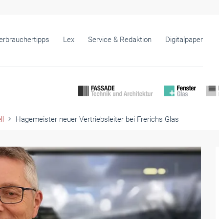
erbrauchertipps
Lex
Service & Redaktion
Digitalpaper
ll
Hagemeister neuer Vertriebsleiter bei Frerichs Glas