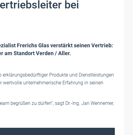
rtriebsleiter bei
ialist Frerichs Glas verstärkt seinen Vertrieb:
r am Standort Verden / Aller.
b erklärungsbedürftiger Produkte und Dienstleistungen
r wertvolle unternehmerische Erfahrung in seinen
eam begrüßen zu dürfen“, sagt Dr.-Ing. Jan Wennemer,