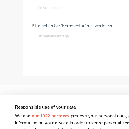
Bitte geben Sie "Kommentar" rückwärts ein.
Responsible use of your data
We and
our 1022 partners
process your personal data, 
FASSADE Aktuell
Fenster+Glas Aktue
information on your device in order to serve personali