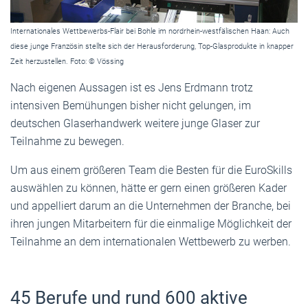
Internationales Wettbewerbs-Flair bei Bohle im nordrhein-westfälischen Haan: Auch
diese junge Französin stellte sich der Herausforderung, Top-Glasprodukte in knapper
Zeit herzustellen. Foto: © Vössing
Nach eigenen Aussagen ist es Jens Erdmann trotz
intensiven Bemühungen bisher nicht gelungen, im
deutschen Glaserhandwerk weitere junge Glaser zur
Teilnahme zu bewegen.
Um aus einem größeren Team die Besten für die EuroSkills
auswählen zu können, hätte er gern einen größeren Kader
und appelliert darum an die Unternehmen der Branche, bei
ihren jungen Mitarbeitern für die einmalige Möglichkeit der
Teilnahme an dem internationalen Wettbewerb zu werben.
45 Berufe und rund 600 aktive