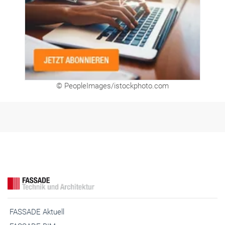
© PeopleImages/istockphoto.com
FASSADE Aktuell