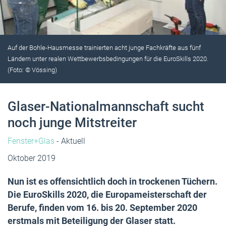
Auf der Bohle-Hausmesse trainierten acht junge Fachkräfte aus fünf
Ländern unter realen Wettbewerbsbedingungen für die EuroSkills 2020.
(Foto: © Vössing)
Glaser-Nationalmannschaft sucht
noch junge Mitstreiter
Fenster+Glas
- Aktuell
Oktober 2019
Nun ist es offensichtlich doch in trockenen Tüchern.
Die EuroSkills 2020, die Europameisterschaft der
Berufe, finden vom 16. bis 20. September 2020
erstmals mit Beteiligung der Glaser statt.