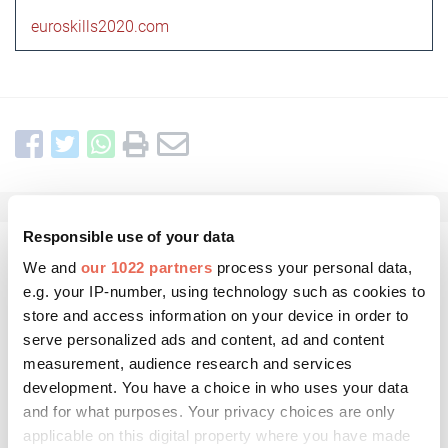
euroskills2020.com
Responsible use of your data
Kommentar schreiben
We and
our 1022 partners
process your personal data,
e.g. your IP-number, using technology such as cookies to
store and access information on your device in order to
serve personalized ads and content, ad and content
measurement, audience research and services
development. You have a choice in who uses your data
and for what purposes. Your privacy choices are only
applicable on this digital property where you have made