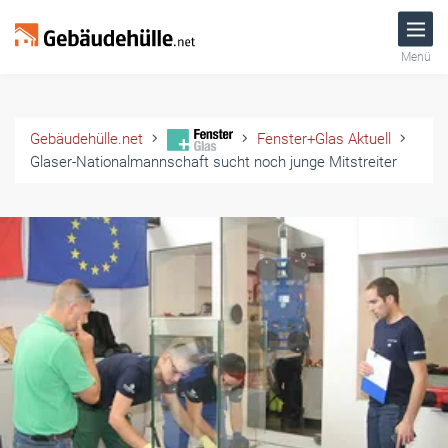
Menü
Gebäudehülle.net
Fenster+Glas Aktuell
Glaser-Nationalmannschaft sucht noch junge Mitstreiter