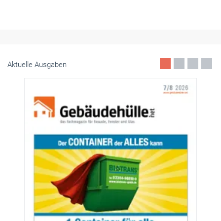
Kebony, Hersteller von modifiziertem Holz, und Benz Baustoffe
laden am 30. Juni zu einer Fortbildungveranstaltung über
Holzanwendungen in Fassaden nach Mannheim.
Juni 2026
Aktuelle Ausgaben