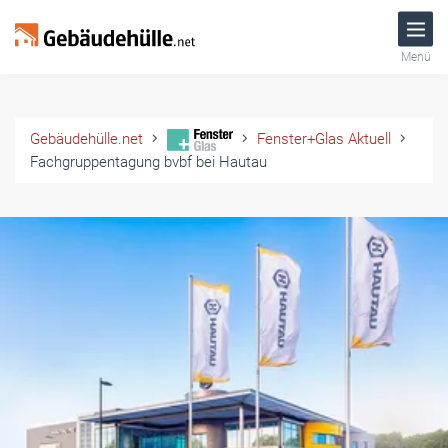
Menü
Gebäudehülle.net
Fenster+Glas Aktuell
Fachgruppentagung bvbf bei Hautau