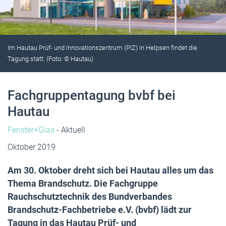
Im Hautau Prüf- und Innovationszentrum (PIZ) in Helpsen findet die
Tagung statt. (Foto: © Hautau)
Fachgruppentagung bvbf bei
Hautau
Fenster+Glas
- Aktuell
Oktober 2019
Am 30. Oktober dreht sich bei Hautau alles um das
Thema Brandschutz. Die Fachgruppe
Rauchschutztechnik des Bundverbandes
Brandschutz-Fachbetriebe e.V. (bvbf) lädt zur
Tagung in das Hautau Prüf- und