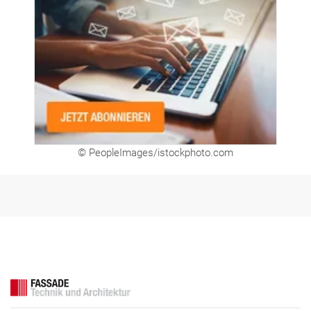
© PeopleImages/istockphoto.com
FASSADE Aktuell