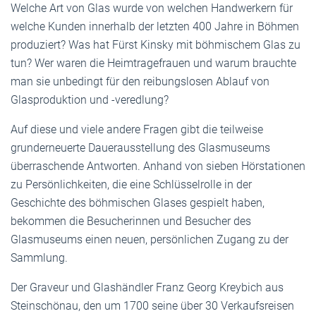
Welche Art von Glas wurde von welchen Handwerkern für
welche Kunden innerhalb der letzten 400 Jahre in Böhmen
produziert? Was hat Fürst Kinsky mit böhmischem Glas zu
tun? Wer waren die Heimtragefrauen und warum brauchte
man sie unbedingt für den reibungslosen Ablauf von
Glasproduktion und -veredlung?
Auf diese und viele andere Fragen gibt die teilweise
grunderneuerte Dauerausstellung des Glasmuseums
überraschende Antworten. Anhand von sieben Hörstationen
zu Persönlichkeiten, die eine Schlüsselrolle in der
Geschichte des böhmischen Glases gespielt haben,
bekommen die Besucherinnen und Besucher des
Glasmuseums einen neuen, persönlichen Zugang zu der
Sammlung.
Der Graveur und Glashändler Franz Georg Kreybich aus
Steinschönau, den um 1700 seine über 30 Verkaufsreisen