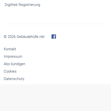
Digithek Registrierung
© 2026 Gebäudehülle.net
Kontakt
Impressum
Abo kündigen
Cookies
Datenschutz
Barrierefreiheit
Inhaltemoderation
Media-Infos
Buchshop