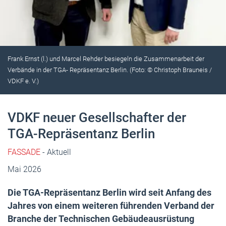
Frank Ernst (l.) und Marcel Rehder besiegeln die Zusammenarbeit der
Verbände in der TGA- Repräsentanz Berlin. (Foto: © Christoph Brauneis /
VDKF e. V.)
VDKF neuer Gesellschafter der
TGA-Repräsentanz Berlin
FASSADE
- Aktuell
Mai 2026
Die TGA-Repräsentanz Berlin wird seit Anfang des
Jahres von einem weiteren führenden Verband der
Branche der Technischen Gebäudeausrüstung