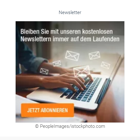
Newsletter
© PeopleImages/istockphoto.com