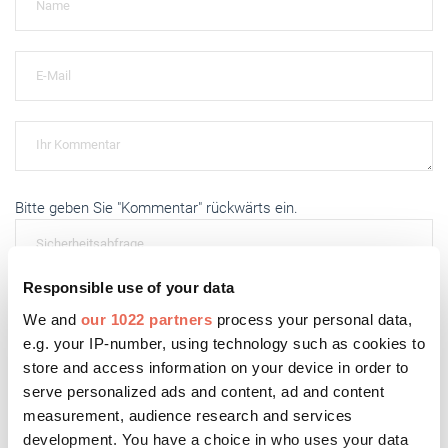
Bitte geben Sie "Kommentar" rückwärts ein.
Responsible use of your data
We and
our 1022 partners
process your personal data,
Absenden
e.g. your IP-number, using technology such as cookies to
store and access information on your device in order to
serve personalized ads and content, ad and content
measurement, audience research and services
development. You have a choice in who uses your data
Das könnte Sie auch interessieren: