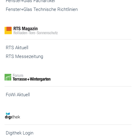
Fenster+Glas Fachartikel
Fenster+Glas Technische Richtlinien
RTS Aktuell
RTS Messezeitung
FoWi Aktuell
Digithek Login