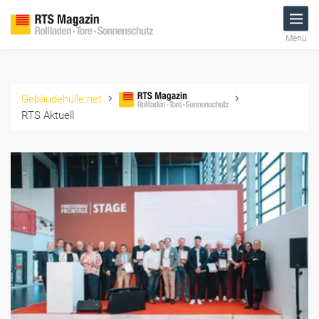
Menü
Gebäudehülle.net
RTS Aktuell