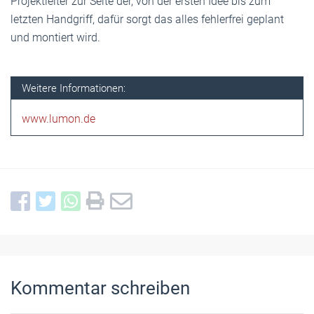
Projektleiter zur Seite der, von der ersten Idee bis zum
letzten Handgriff, dafür sorgt das alles fehlerfrei geplant
und montiert wird.
Weitere Informationen:
www.lumon.de
Kommentar schreiben