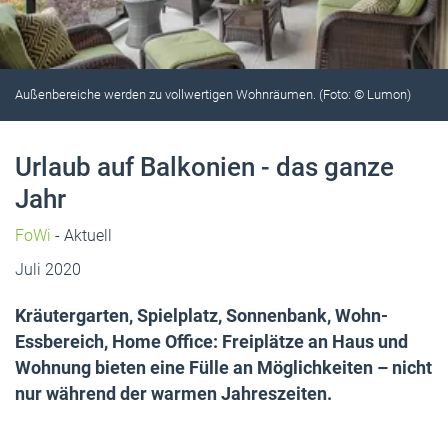
Außenbereiche werden zu vollwertigen Wohnräumen. (Foto: © Lumon)
Urlaub auf Balkonien - das ganze
Jahr
FoWi
- Aktuell
Juli 2020
Kräutergarten, Spielplatz, Sonnenbank, Wohn-
Essbereich, Home Office: Freiplätze an Haus und
Wohnung bieten eine Fülle an Möglichkeiten – nicht
nur während der warmen Jahreszeiten.