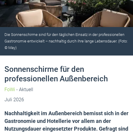
Die Sonnenschirme sind für den täglichen Einsatz in der professionellen
Gastronomie entwickelt – nachhaltig durch ihre lange Lebensdauer. (Foto:
© May)
Sonnenschirme für den
professionellen Außenbereich
FoWi
- Aktuell
Juli 2026
Nachhaltigkeit im Außenbereich bemisst sich in der
Gastronomie und Hotellerie vor allem an der
Nutzungsdauer eingesetzter Produkte. Gefragt sind