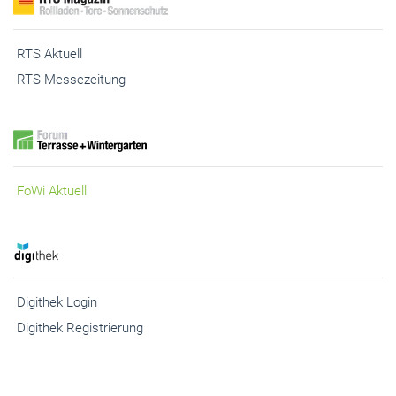
RTS Messezeitung
FoWi Aktuell
Digithek Login
Digithek Registrierung
© 2026 Gebäudehülle.net