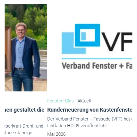
Fenster+Glas
- Aktuell
Runderneuerung von Kastenfenstern aus Holz
Der Verband Fenster + Fassade (VFF) hat einen überarbeiteten
Leitfaden HO.09 veröffentlicht.
Mai 2026