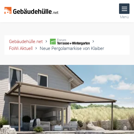
Menü
Gebäudehülle.net
FoWi Aktuell
Neue Pergolamarkise von Klaiber