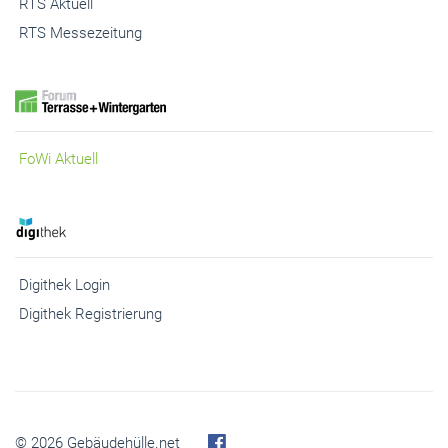
FoWi Aktuell
Digithek Login
Digithek Registrierung
© 2026 Gebäudehülle.net
Kontakt
Impressum
Abo kündigen
Cookies