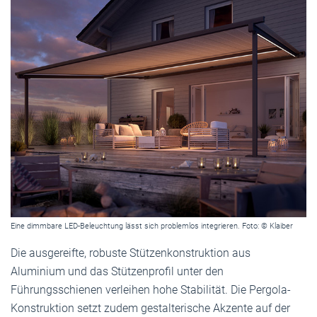
Eine dimmbare LED-Beleuchtung lässt sich problemlos integrieren. Foto: © Klaiber
Die ausgereifte, robuste Stützenkonstruktion aus
Aluminium und das Stützenprofil unter den
Führungsschienen verleihen hohe Stabilität. Die Pergola-
Konstruktion setzt zudem gestalterische Akzente auf der