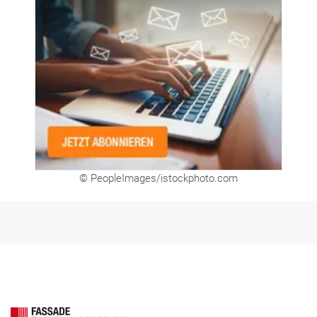
© PeopleImages/istockphoto.com
FASSADE Aktuell
FASSADE BIM
FASSADE Kooperationspartner