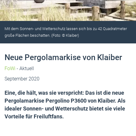
Mit dem Sonnen- und Wetterschutz lassen sich bis zu 42 Quadratmeter
große Flächen beschatten. (Foto: © Klaiber)
Neue Pergolamarkise von Klaiber
FoWi
- Aktuell
September 2020
Eine, die hält, was sie verspricht: Das ist die neue
Pergolamarkise Pergolino P3600 von Klaiber. Als
idealer Sonnen- und Wetterschutz bietet sie viele
Vorteile für Freiluftfans.