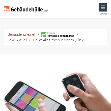
Menü
Gebäudehülle.net
FoWi Aktuell
Hella: Alles mit nur einem „Click“