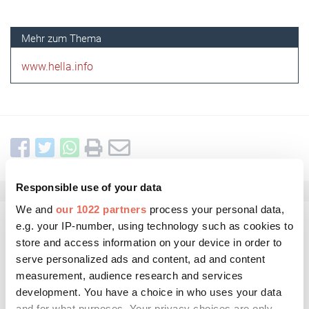
www.hella.info
Responsible use of your data
We and
our 1022 partners
process your personal data,
e.g. your IP-number, using technology such as cookies to
Kommentar schreiben
store and access information on your device in order to
serve personalized ads and content, ad and content
measurement, audience research and services
development. You have a choice in who uses your data
and for what purposes. Your privacy choices are only