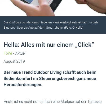
Die Konfiguration der verschiedenen Kanäle erfolgt sehr einfach mittels
Bluetooth über die App auf dem Smartphone. (Foto: © Hella)
Hella: Alles mit nur einem „Click“
FoWi
- Aktuell
August 2019
Der neue Trend Outdoor Living schafft auch beim
Bedienkomfort im Steuerungsbereich ganz neue
Herausforderungen.
Heute ist es nicht nur einfach eine Markise auf der Terrasse,