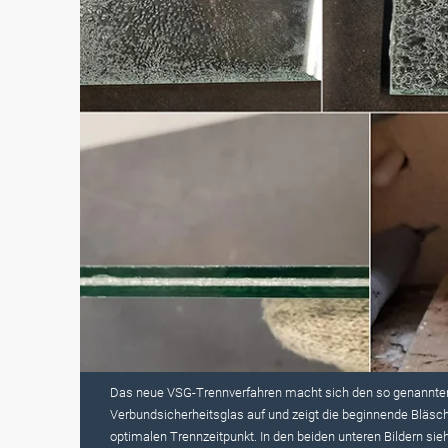
Das neue VSG-Trennverfahren macht sich den so genannten "D
Verbundsicherheitsglas auf und zeigt die beginnende Bläsche
optimalen Trennzeitpunkt. In den beiden unteren Bildern si