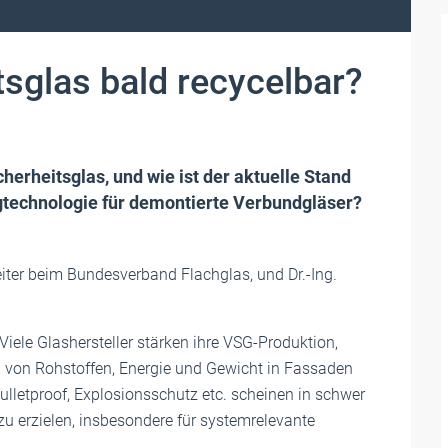
tsglas bald recycelbar?
erheitsglas, und wie ist der aktuelle Stand
ngtechnologie für demontierte Verbundgläser?
iter beim Bundesverband Flachglas, und Dr.-Ing.
Viele Glashersteller stärken ihre VSG-Produktion,
g von Rohstoffen, Energie und Gewicht in Fassaden
ulletproof, Explosionsschutz etc. scheinen in schwer
zu erzielen, insbesondere für systemrelevante