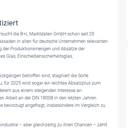
iziert
ersucht die B+L Marktdaten GmbH schon seit 20
assaden in allen für deutsche Unternehmen relevanten
g der Produktionsmengen und Absätze der
tes Glas, Einscheibensicherheitsglas,
ckgängen betroffen sind, stagniert die Sorte
, für 2025 wird sogar ein leichtes Absatzplus zum
anderem aus einem steigenden Interesse an
n Arbeit an der DIN 18008 in den letzten Jahren.
e bevorzugt angefragt, insbesondere im Vergleich zu
ndustrie – aber gleichzeitig zu ihren Chancen – zählt