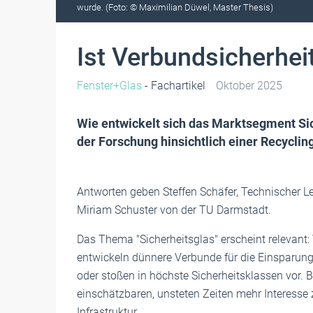
wurde. (Foto: © Maximilian Düwel, Master Thesis)
Ist Verbundsicherhei
Fenster+Glas
- Fachartikel
Oktober 2025
Wie entwickelt sich das Marktsegment Sich
der Forschung hinsichtlich einer Recycli
Antworten geben Steffen Schäfer, Technischer Le
Miriam Schuster von der TU Darmstadt.
Das Thema "Sicherheitsglas" erscheint relevant: 
entwickeln dünnere Verbunde für die Einsparun
oder stoßen in höchste Sicherheitsklassen vor. B
einschätzbaren, unsteten Zeiten mehr Interesse 
Infrastruktur.