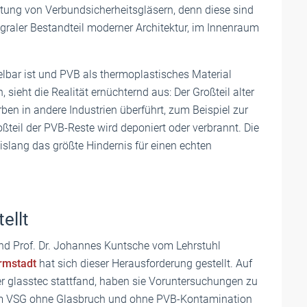
tung von Verbundsicherheitsgläsern, denn diese sind
egraler Bestandteil moderner Architektur, im Innenraum
lbar ist und PVB als thermoplastisches Material
sieht die Realität ernüchternd aus: Der Großteil alter
ben in andere Industrien überführt, zum Beispiel zur
ßteil der PVB-Reste wird deponiert oder verbrannt. Die
slang das größte Hindernis für einen echten
ellt
nd Prof. Dr. Johannes Kuntsche vom Lehrstuhl
rmstadt
hat sich dieser Herausforderung gestellt. Auf
der glasstec stattfand, haben sie Voruntersuchungen zu
dem VSG ohne Glasbruch und ohne PVB-Kontamination