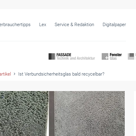
erbrauchertipps
Lex
Service & Redaktion
Digitalpaper
rtikel
Ist Verbundsicherheitsglas bald recycelbar?