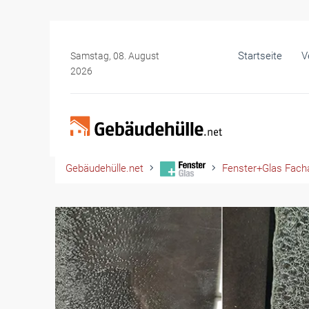
Startseite
V
Samstag, 08. August
2026
Gebäudehülle.net
Fenster+Glas Facha