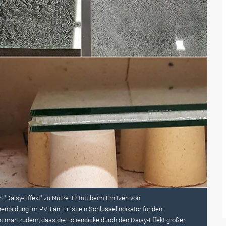
aisy-Effekt" zu Nutze. Er tritt beim Erhitzen von
nbildung im PVB an. Er ist ein Schlüsselindikator für den
eht man zudem, dass die Foliendicke durch den Daisy-Effekt größer