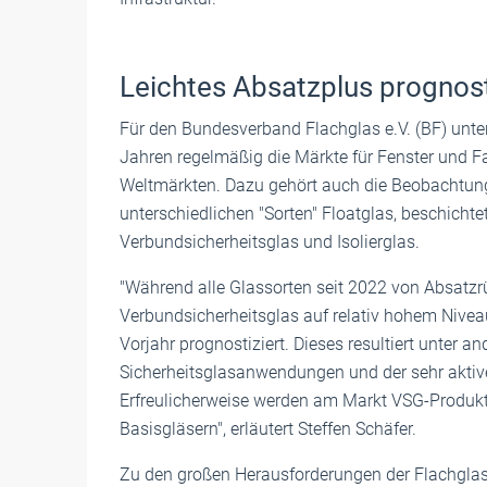
Leichtes Absatzplus prognost
Für den Bundesverband Flachglas e.V. (BF) unt
Jahren regelmäßig die Märkte für Fenster und F
Weltmärkten. Dazu gehört auch die Beobachtun
unterschiedlichen "Sorten" Floatglas, beschichte
Verbundsicherheitsglas und Isolierglas.
"Während alle Glassorten seit 2022 von Absatzrü
Verbundsicherheitsglas auf relativ hohem Niveau
Vorjahr prognostiziert. Dieses resultiert unter 
Sicherheitsglasanwendungen und der sehr aktive
Erfreulicherweise werden am Markt VSG-Produkt
Basisgläsern", erläutert Steffen Schäfer.
Zu den großen Herausforderungen der Flachglasi