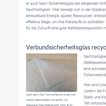
er auch beim Sicherheitsglas die steigenden Anf
Nachhaltigkeit: "Hier bewegt sich in der Glasbra
erneuerbare Energie, sparen Ressourcen, entwic
effektive Wege, um ihre Kreisläufe zu schließen. 
für die Zukunft eine gute Wettbewerbsposition 
Verbundsicherheitsglas recyc
Nachhaltigkei
Wettbewerbsvo
eine schwieri
Folienverbin
Hier sind Lös
Leiterin der 
Nach dem VSG-Trennverfahren erhält man
Statik und Ko
intakte Glasscheiben und große, von
"Wir erforsc
Glasstaub freie Folienstücke. Foto: © Dr.-