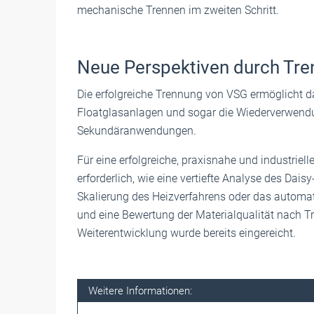
mechanische Trennen im zweiten Schritt.
Neue Perspektiven durch Tr
Die erfolgreiche Trennung von VSG ermöglicht d
Floatglasanlagen und sogar die Wiederverwendun
Sekundäranwendungen.
Für eine erfolgreiche, praxisnahe und industriel
erforderlich, wie eine vertiefte Analyse des Dais
Skalierung des Heizverfahrens oder das automat
und eine Bewertung der Materialqualität nach 
Weiterentwicklung wurde bereits eingereicht.
Weitere Informationen: