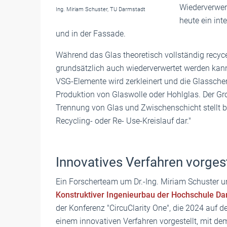
Wiederverwer
Ing. Miriam Schuster, TU Darmstadt
heute ein int
und in der Fassade.
Während das Glas theoretisch vollständig recyce
grundsätzlich auch wiederverwertet werden kann, 
VSG-Elemente wird zerkleinert und die Glasscher
Produktion von Glaswolle oder Hohlglas. Der Gro
Trennung von Glas und Zwischenschicht stellt bi
Recycling- oder Re- Use-Kreislauf dar."
Innovatives Verfahren vorgest
Ein Forscherteam um Dr.-Ing. Miriam Schuster u
Konstruktiver Ingenieurbau der Hochschule Da
der Konferenz "CircuClarity One", die 2024 auf 
einem innovativen Verfahren vorgestellt, mit 