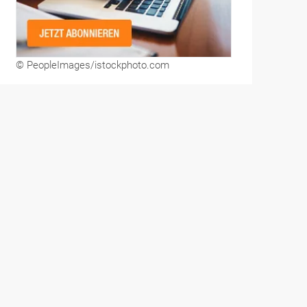
© PeopleImages/istockphoto.com