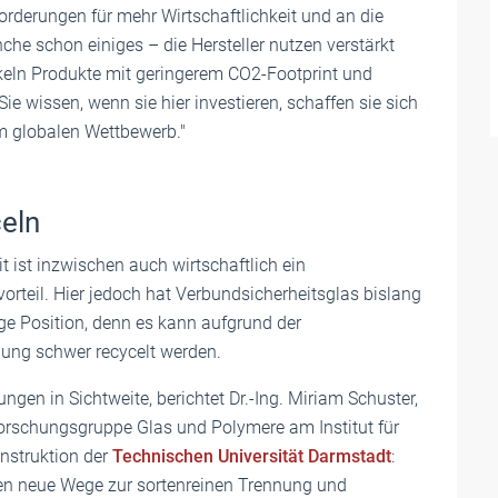
orderungen für mehr Wirtschaftlichkeit und an die
nche schon einiges – die Hersteller nutzen verstärkt
keln Produkte mit geringerem CO2-Footprint und
Sie wissen, wenn sie hier investieren, schaffen sie sich
im globalen Wettbewerb."
eln
t ist inzwischen auch wirtschaftlich ein
rteil. Hier jedoch hat Verbundsicherheitsglas bislang
ge Position, denn es kann aufgrund der
dung schwer recycelt werden.
ungen in Sichtweite, berichtet Dr.-Ing. Miriam Schuster,
Forschungsgruppe Glas und Polymere am Institut für
nstruktion der
Technischen Universität Darmstadt
:
hen neue Wege zur sortenreinen Trennung und