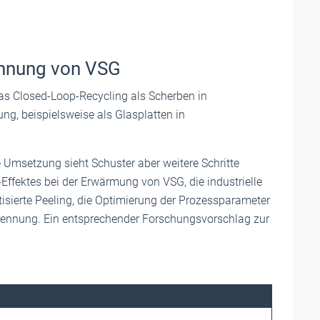
ennung von VSG
as Closed-Loop-Recycling als Scherben in
g, beispielsweise als Glasplatten in
le Umsetzung sieht Schuster aber weitere Schritte
y-Effektes bei der Erwärmung von VSG, die industrielle
isierte Peeling, die Optimierung der Prozessparameter
Trennung. Ein entsprechender Forschungsvorschlag zur