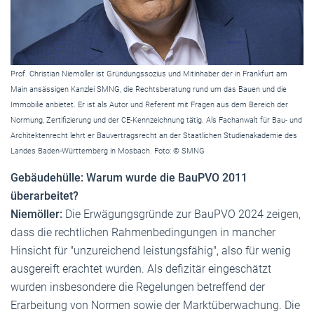
Prof. Christian Niemöller ist Gründungssozius und Mitinhaber der in Frankfurt am
Main ansässigen Kanzlei SMNG, die Rechtsberatung rund um das Bauen und die
Immobilie anbietet. Er ist als Autor und Referent mit Fragen aus dem Bereich der
Normung, Zertifizierung und der CE-Kennzeichnung tätig. Als Fachanwalt für Bau- und
Architektenrecht lehrt er Bauvertragsrecht an der Staatlichen Studienakademie des
Landes Baden-Württemberg in Mosbach. Foto: © SMNG
Gebäudehülle: Warum wurde die BauPVO 2011
überarbeitet?
Niemöller:
Die Erwägungsgründe zur BauPVO 2024 zeigen,
dass die rechtlichen Rahmenbedingungen in mancher
Hinsicht für "unzureichend leistungsfähig", also für wenig
ausgereift erachtet wurden. Als defizitär eingeschätzt
wurden insbesondere die Regelungen betreffend der
Erarbeitung von Normen sowie der Marktüberwachung. Die