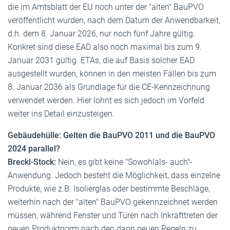
die im Amtsblatt der EU noch unter der "alten" BauPVO
veröffentlicht wurden, nach dem Datum der Anwendbarkeit,
d.h. dem 8. Januar 2026, nur noch fünf Jahre gültig.
Konkret sind diese EAD also noch maximal bis zum 9.
Januar 2031 gültig. ETAs, die auf Basis solcher EAD
ausgestellt wurden, können in den meisten Fällen bis zum
8. Januar 2036 als Grundlage für die CE-Kennzeichnung
verwendet werden. Hier lohnt es sich jedoch im Vorfeld
weiter ins Detail einzusteigen.
Gebäudehülle: Gelten die BauPVO 2011 und die BauPVO
2024 parallel?
Breckl-Stock:
Nein, es gibt keine "Sowohlals- auch"-
Anwendung. Jedoch besteht die Möglichkeit, dass einzelne
Produkte, wie z.B. Isolierglas oder bestimmte Beschläge,
weiterhin nach der "alten" BauPVO gekennzeichnet werden
müssen, während Fenster und Türen nach Inkrafttreten der
neuen Produktnorm nach den dann neuen Regeln zu