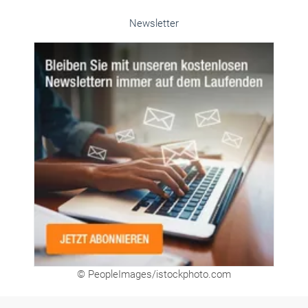
Newsletter
© PeopleImages/istockphoto.com