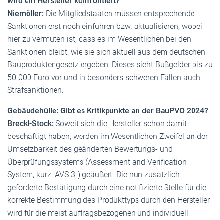
wird ein Hersteller konfrontiert?
Niemöller:
Die Mitgliedstaaten müssen entsprechende
Sanktionen erst noch einführen bzw. aktualisieren, wobei
hier zu vermuten ist, dass es im Wesentlichen bei den
Sanktionen bleibt, wie sie sich aktuell aus dem deutschen
Bauproduktengesetz ergeben. Dieses sieht Bußgelder bis zu
50.000 Euro vor und in besonders schweren Fällen auch
Strafsanktionen.
Gebäudehülle: Gibt es Kritikpunkte an der BauPVO 2024?
Breckl-Stock:
Soweit sich die Hersteller schon damit
beschäftigt haben, werden im Wesentlichen Zweifel an der
Umsetzbarkeit des geänderten Bewertungs- und
Überprüfungssystems (Assessment and Verification
System, kurz "AVS 3") geäußert. Die nun zusätzlich
geforderte Bestätigung durch eine notifizierte Stelle für die
korrekte Bestimmung des Produkttyps durch den Hersteller
wird für die meist auftragsbezogenen und individuell