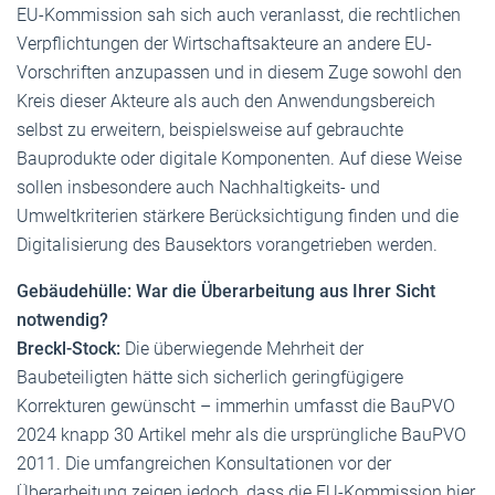
EU-Kommission sah sich auch veranlasst, die rechtlichen
Verpflichtungen der Wirtschaftsakteure an andere EU-
Vorschriften anzupassen und in diesem Zuge sowohl den
Kreis dieser Akteure als auch den Anwendungsbereich
selbst zu erweitern, beispielsweise auf gebrauchte
Bauprodukte oder digitale Komponenten. Auf diese Weise
sollen insbesondere auch Nachhaltigkeits- und
Umweltkriterien stärkere Berücksichtigung finden und die
Digitalisierung des Bausektors vorangetrieben werden.
Gebäudehülle: War die Überarbeitung aus Ihrer Sicht
notwendig?
Breckl-Stock:
Die überwiegende Mehrheit der
Baubeteiligten hätte sich sicherlich geringfügigere
Korrekturen gewünscht – immerhin umfasst die BauPVO
2024 knapp 30 Artikel mehr als die ursprüngliche BauPVO
2011. Die umfangreichen Konsultationen vor der
Überarbeitung zeigen jedoch, dass die EU-Kommission hier