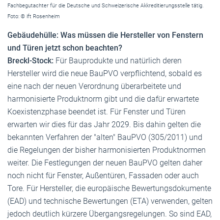
Fachbegutachter für die Deutsche und Schweizerische Akkreditierungsstelle tätig.
Foto: © ift Rosenheim
Gebäudehülle: Was müssen die Hersteller von Fenstern
und Türen jetzt schon beachten?
Breckl-Stock:
Für Bauprodukte und natürlich deren
Hersteller wird die neue BauPVO verpflichtend, sobald es
eine nach der neuen Verordnung überarbeitete und
harmonisierte Produktnorm gibt und die dafür erwartete
Koexistenzphase beendet ist. Für Fenster und Türen
erwarten wir dies für das Jahr 2029. Bis dahin gelten die
bekannten Verfahren der "alten" BauPVO (305/2011) und
die Regelungen der bisher harmonisierten Produktnormen
weiter. Die Festlegungen der neuen BauPVO gelten daher
noch nicht für Fenster, Außentüren, Fassaden oder auch
Tore. Für Hersteller, die europäische Bewertungsdokumente
(EAD) und technische Bewertungen (ETA) verwenden, gelten
jedoch deutlich kürzere Übergangsregelungen. So sind EAD,