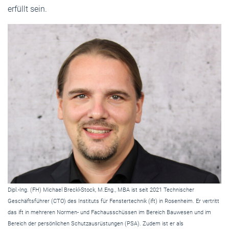
erfüllt sein.
Dipl.-Ing. (FH) Michael Breckl-Stock, M.Eng., MBA ist seit 2021 Technischer
Geschäftsführer (CTO) des Instituts für Fenstertechnik (ift) in Rosenheim. Er vertritt
das ift in mehreren Normen- und Fachausschüssen im Bereich Bauwesen und im
Bereich der persönlichen Schutzausrüstungen (PSA). Zudem ist er als