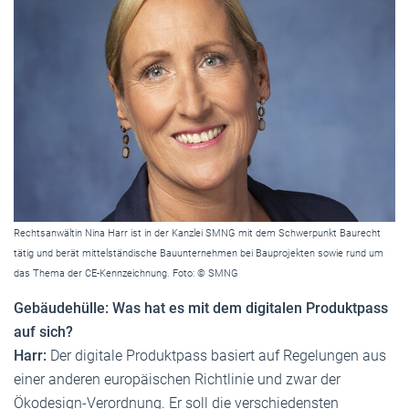
Rechtsanwältin Nina Harr ist in der Kanzlei SMNG mit dem Schwerpunkt Baurecht
tätig und berät mittelständische Bauunternehmen bei Bauprojekten sowie rund um
das Thema der CE-Kennzeichnung. Foto: © SMNG
Gebäudehülle: Was hat es mit dem digitalen Produktpass
auf sich?
Harr:
Der digitale Produktpass basiert auf Regelungen aus
einer anderen europäischen Richtlinie und zwar der
Ökodesign-Verordnung. Er soll die verschiedensten