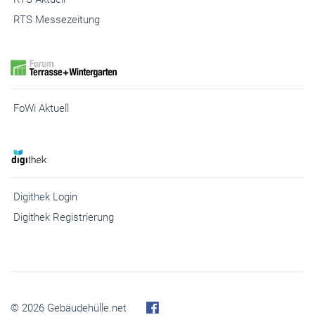
FoWi Aktuell
Digithek Login
Digithek Registrierung
© 2026 Gebäudehülle.net
Kontakt
Impressum