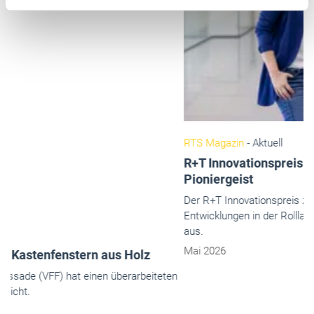
RTS Magazin
- Aktuell
R+T Innovationspreis 2027: Eine Bühne für
Pioniergeist
Der R+T Innovationspreis zeichnet seit 1991 herausragende
Entwicklungen in der Rollladen-, Tor- und Sonnenschutzbranche
aus.
Mai 2026