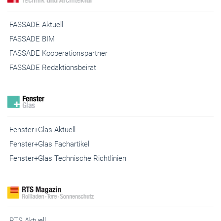
FASSADE Kooperationspartner
FASSADE Redaktionsbeirat
Fenster+Glas Aktuell
Fenster+Glas Fachartikel
Fenster+Glas Technische Richtlinien
RTS Aktuell
RTS Messezeitung