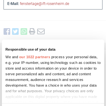
E-Mail:
fenstertage@ift-rosenheim.de
Responsible use of your data
We and
our 1022 partners
process your personal data,
Kommentar schreiben
e.g. your IP-number, using technology such as cookies to
store and access information on your device in order to
serve personalized ads and content, ad and content
measurement, audience research and services
development. You have a choice in who uses your data
and for what purposes. Your privacy choices are only
applicable on this digital property where you have made
your choices. You can change or withdraw your consent