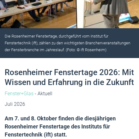
Die Rosenheimer Fenstertage, durchgeführt vom Institut für
Fenstertechnik (ift), zählen zu den wichtigsten Branchenveranstaltungen
der Fensterbranche im Jahreslauf. (Foto: © ift Rosenheim)
Rosenheimer Fenstertage 2026: Mit
Wissen und Erfahrung in die Zukunft
Fenster+Glas
- Aktuell
Juli 2026
Am 7. und 8. Oktober finden die diesjährigen
Rosenheimer Fenstertage des Instituts für
Fenstertechnik (ift) statt.