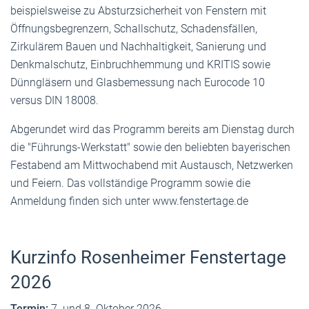
beispielsweise zu Absturzsicherheit von Fenstern mit
Öffnungsbegrenzern, Schallschutz, Schadensfällen,
Zirkulärem Bauen und Nachhaltigkeit, Sanierung und
Denkmalschutz, Einbruchhemmung und KRITIS sowie
Dünngläsern und Glasbemessung nach Eurocode 10
versus DIN 18008.
Abgerundet wird das Programm bereits am Dienstag durch
die "Führungs-Werkstatt" sowie den beliebten bayerischen
Festabend am Mittwochabend mit Austausch, Netzwerken
und Feiern. Das vollständige Programm sowie die
Anmeldung finden sich unter www.fenstertage.de
Kurzinfo Rosenheimer Fenstertage
2026
Termin:
7. und 8. Oktober 2026