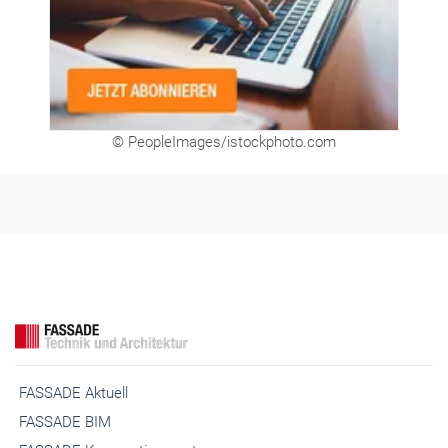
© PeopleImages/istockphoto.com
FASSADE Aktuell
FASSADE BIM