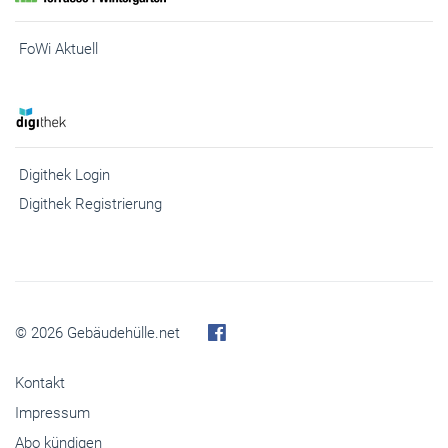
FoWi Aktuell
Digithek Login
Digithek Registrierung
© 2026 Gebäudehülle.net
Kontakt
Impressum