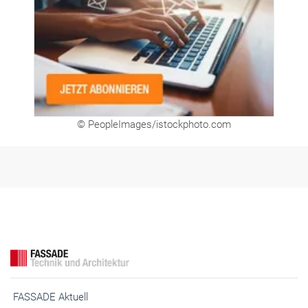
© PeopleImages/istockphoto.com
FASSADE Aktuell