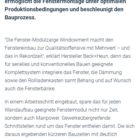
ermöglicht die Fenstermontage unter optimalen
Produktionsbedingungen und beschleunigt den
Bauprozess.
"Die Fenster-Modulzarge Windowment macht den
Fenstereinbau zur Qualitätsoffensive mit Mehrwert – und
das in Rekordzeit", erklärt Hersteller Beck+Heun, denn das
für serielles und konventionelles Bauen geeignete
Komplettsystem integriere das Fenster, die Dämmung
sowie den Rollladenkasten samt Behang und auf Wunsch
auch die Fensterbänke.
In einem Arbeitsschritt eingebaut, spare das für jeden
Wandaufbau geeignete Fenstermodul nicht nur Zeit,
sondern auch Manpower. Gewerkeübergreifende
Schnittstellen rund um das Fenster entfielen damit. Die sich
daraus ergebenden kürzeren Bauzeiten mit deutlich