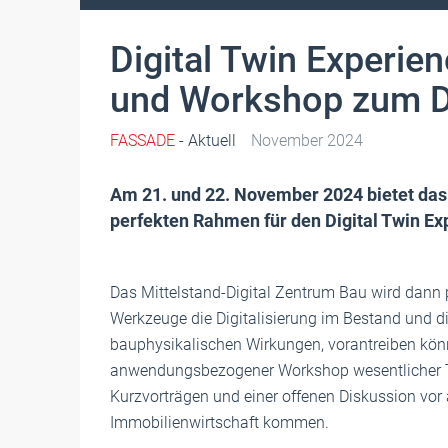
Digital Twin Experie
und Workshop zum Di
FASSADE
- Aktuell
November 2024
Am 21. und 22. November 2024 bietet das
perfekten Rahmen für den Digital Twin Ex
Das Mittelstand-Digital Zentrum Bau wird dann p
Werkzeuge die Digitalisierung im Bestand und di
bauphysikalischen Wirkungen, vorantreiben kön
anwendungsbezogener Workshop wesentlicher Teil
Kurzvorträgen und einer offenen Diskussion vor a
Immobilienwirtschaft kommen.