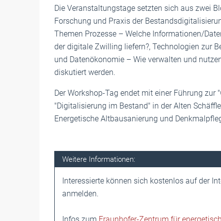
Die Veranstaltungstage setzten sich aus zwei 
Forschung und Praxis der Bestandsdigitalisier
Themen Prozesse – Welche Informationen/Dat
der digitale Zwilling liefern?, Technologien zu
und Datenökonomie – Wie verwalten und nutzen w
diskutiert werden.
Der Workshop-Tag endet mit einer Führung zur 
"Digitalisierung im Bestand" in der Alten Schäff
Energetische Altbausanierung und Denkmalpfle
Weitere Informationen:
Interessierte können sich kostenlos auf der In
anmelden.
Infos zum
Fraunhofer-Zentrum für energetisc