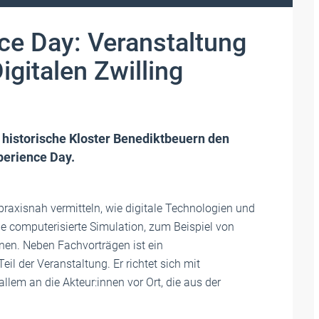
nce Day: Veranstaltung
gitalen Zwilling
 historische Kloster Benediktbeuern den
perience Day.
raxisnah vermitteln, wie digitale Technologien und
e computerisierte Simulation, zum Beispiel von
nen. Neben Fachvorträgen ist ein
 der Veranstaltung. Er richtet sich mit
llem an die Akteur:innen vor Ort, die aus der