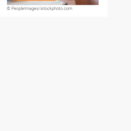
© PeopleImages/istockphoto.com