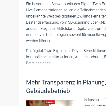
Ein besonderer Schwerpunkt des Digital Twin Ex
Live-Demonstrationen sollen die Teilnehmenden ei
unbekannte Welt des digitalen Zwillings erhalt
Bestandserfassung, vom 3D-Scanning über KI-basi
anderen zeigt das Mittelstand-Digital Zentrum
immersiver Technologien sowohl für visuelle Asp
werden können.
Der Digital Twin Experience Day in Benediktbeuer
Immobilieneigentümer:innen, Architekturbüros,
Betreiber:innen.
Mehr Transparenz in Planung,
Gebäudebetrieb
In fundierte