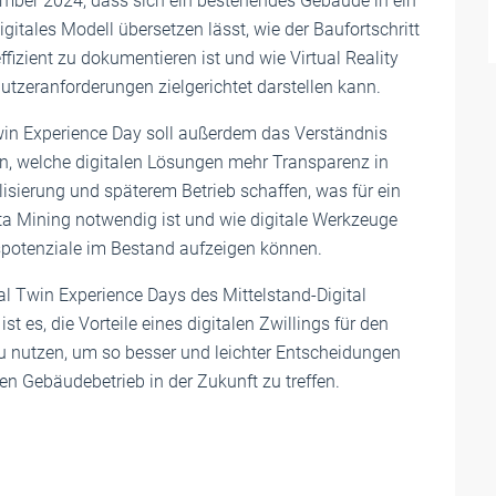
mber 2024, dass sich ein bestehendes Gebäude in ein
digitales Modell übersetzen lässt, wie der Baufortschritt
ffizient zu dokumentieren ist und wie Virtual Reality
Nutzeranforderungen zielgerichtet darstellen kann.
Twin Experience Day soll außerdem das Verständnis
en, welche digitalen Lösungen mehr Transparenz in
isierung und späterem Betrieb schaffen, was für ein
ta Mining notwendig ist und wie digitale Werkzeuge
potenziale im Bestand aufzeigen können.
tal Twin Experience Days des Mittelstand-Digital
st es, die Vorteile eines digitalen Zwillings für den
nutzen, um so besser und leichter Entscheidungen
n Gebäudebetrieb in der Zukunft zu treffen.