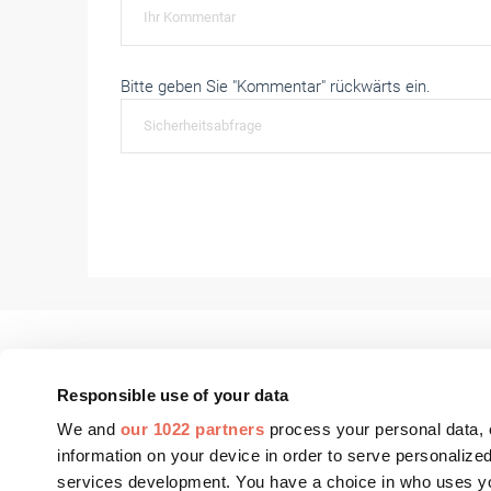
Bitte geben Sie "Kommentar" rückwärts ein.
Responsible use of your data
We and
our 1022 partners
process your personal data, 
FASSADE Aktuell
Fenster+Glas Aktue
information on your device in order to serve personali
services development. You have a choice in who uses yo
FASSADE BIM
Fenster+Glas Fach