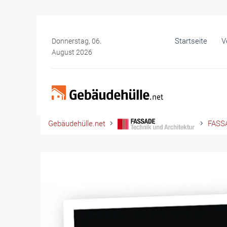
Startseite
V
Donnerstag, 06.
August 2026
Gebäudehülle.net
FASSA