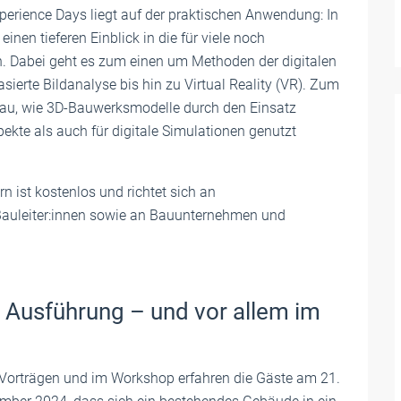
perience Days liegt auf der praktischen Anwendung: In
nen tieferen Einblick in die für viele noch
en. Dabei geht es zum einen um Methoden der digitalen
erte Bildanalyse bis hin zu Virtual Reality (VR). Zum
 Bau, wie 3D-Bauwerksmodelle durch den Einsatz
ekte als auch für digitale Simulationen genutzt
n ist kostenlos und richtet sich an
 Bauleiter:innen sowie an Bauunternehmen und
 Ausführung – und vor allem im
n Vorträgen und im Workshop erfahren die Gäste am 21.