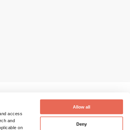
Allow all
 and access
Digithek Login
arch and
Deny
plicable on
Digithek Registrierung