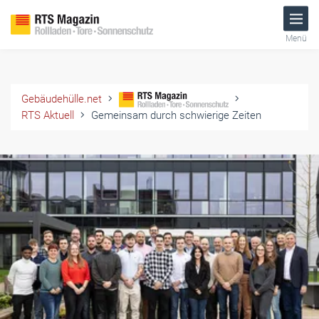
Menü
Gebäudehülle.net
RTS Aktuell
Gemeinsam durch schwierige Zeiten