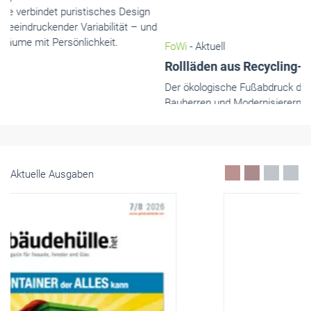
Bauherren und Modernisierern ein echtes Anliegen. Die
Verwendung von kreislauffähigem Material spielt dabei eine
Schlüsselrolle, wobei insbesondere in Aluminium ein enormes
Potenzial steckt.
Mai 2026
Aktuelle Ausgaben