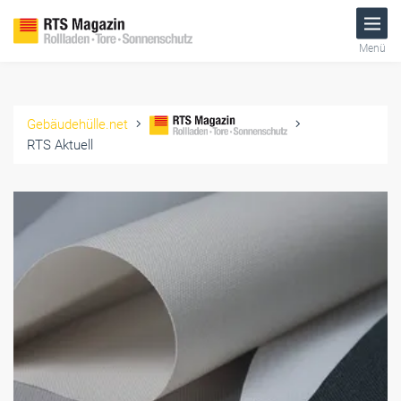
Menü
Gebäudehülle.net
RTS Aktuell