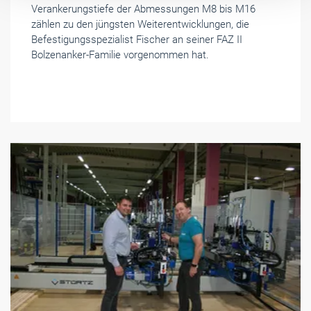
Verankerungstiefe der Abmessungen M8 bis M16
zählen zu den jüngsten Weiterentwicklungen, die
Befestigungsspezialist Fischer an seiner FAZ II
Bolzenanker-Familie vorgenommen hat.