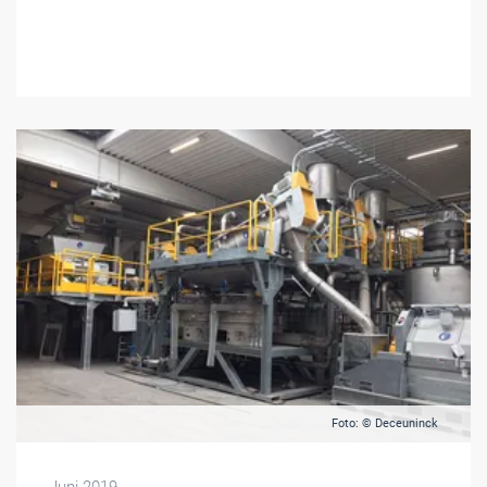
Foto: © Deceuninck
Juni 2019