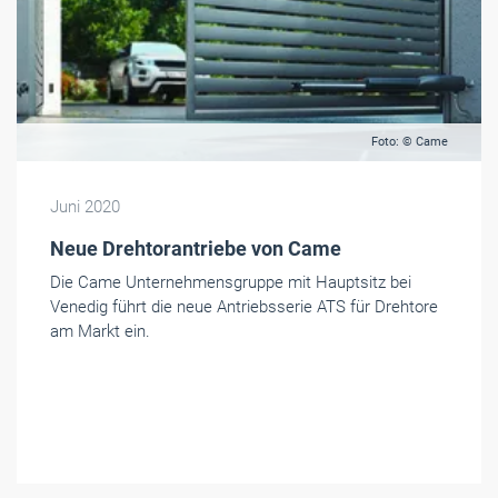
Foto: © Came
Juni 2020
Neue Drehtorantriebe von Came
Die Came Unternehmensgruppe mit Hauptsitz bei
Venedig führt die neue Antriebsserie ATS für Drehtore
am Markt ein.