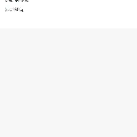
Media-Infos
Buchshop