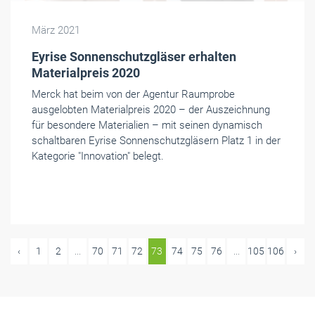
März 2021
Eyrise Sonnenschutzgläser erhalten
Materialpreis 2020
Merck hat beim von der Agentur Raumprobe
ausgelobten Materialpreis 2020 – der Auszeichnung
für besondere Materialien – mit seinen dynamisch
schaltbaren Eyrise Sonnenschutzgläsern Platz 1 in der
Kategorie "Innovation" belegt.
‹
1
2
...
70
71
72
73
74
75
76
...
105
106
›