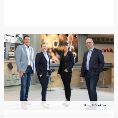
Foto: © Markilux