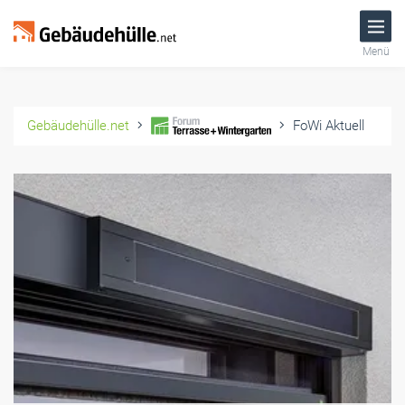
Menü
Gebäudehülle.net
FoWi Aktuell