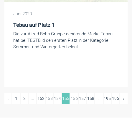
Juni 2020
Tebau auf Platz 1
Die zur Alfred Bohn Gruppe gehörende Marke Tebau
hat bei TESTBild den ersten Platz in der Kategorie
Sommer- und Wintergärten belegt.
‹
1
2
...
152
153
154
155
156
157
158
...
195
196
›