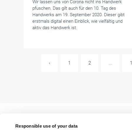
Wir lassen uns von Corona nicht ins Handwerk
pfuschen. Das gilt auch für den 10. Tag des
Handwerks am 19. September 2020. Dieser gibt
erstmals digital einen Einblick, wie vielfältig und
aktiv das Handwerk ist.
‹
1
2
...
Responsible use of your data