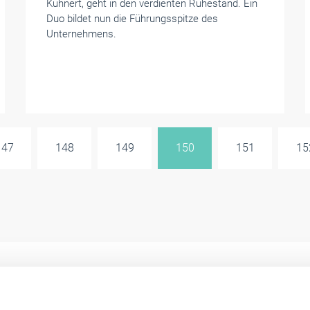
Kuhnert, geht in den verdienten Ruhestand. Ein
Duo bildet nun die Führungsspitze des
Unternehmens.
147
148
149
150
151
15