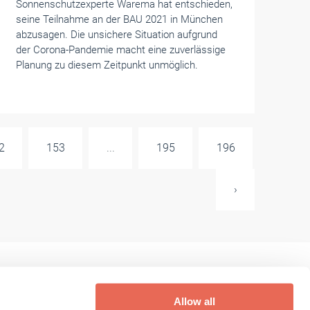
Sonnenschutzexperte Warema hat entschieden,
seine Teilnahme an der BAU 2021 in München
abzusagen. Die unsichere Situation aufgrund
der Corona-Pandemie macht eine zuverlässige
Planung zu diesem Zeitpunkt unmöglich.
2
153
...
195
196
›
Allow all