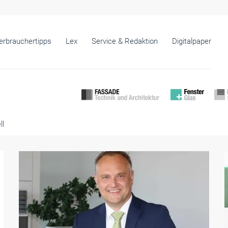
erbrauchertipps
Lex
Service & Redaktion
Digitalpaper
ll