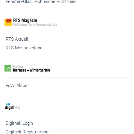
Fenster+Glas Technische Richtlinien
RTS Aktuell
RTS Messezeitung
FoWi Aktuell
Digithek Login
Digithek Registrierung