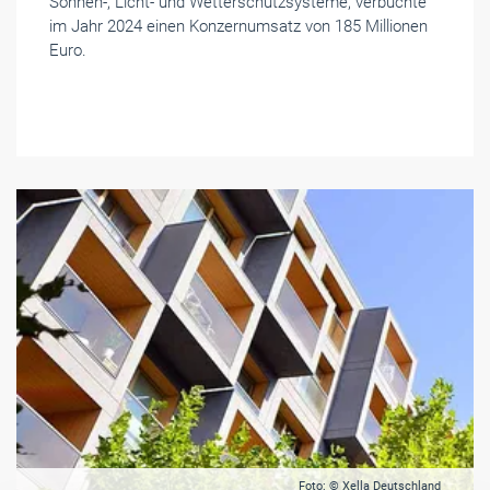
Sonnen-, Licht- und Wetterschutzsysteme, verbuchte
im Jahr 2024 einen Konzernumsatz von 185 Millionen
Euro.
Foto: © Xella Deutschland