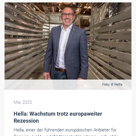
Foto: © Hella
Mai 2025
Hella: Wachstum trotz europaweiter
Rezession
Hella, einer der führenden europäischen Anbieter für