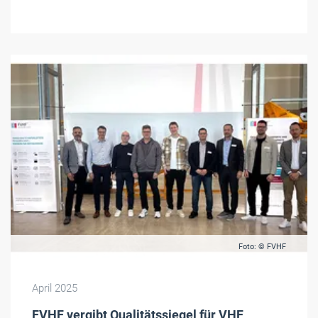
Foto: © FVHF
April 2025
FVHF vergibt Qualitätssiegel für VHF