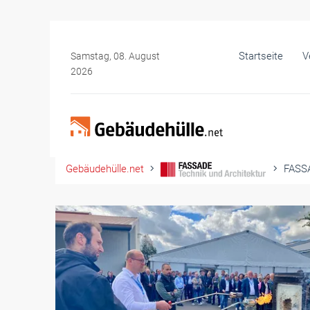
Startseite
V
Samstag, 08. August
2026
Gebäudehülle.net
FASSA