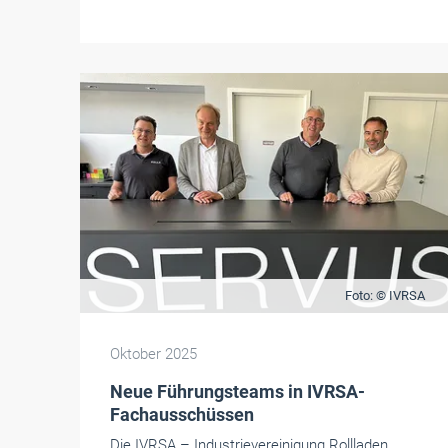
Foto: © IVRSA
Oktober 2025
Neue Führungsteams in IVRSA-
Fachausschüssen
Die IVRSA – Industrievereinigung Rollladen,