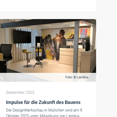
Foto: © Lamilux
September 2025
Impulse für die Zukunft des Bauens
Die DesignWerkschau in München wird am 9.
Oktober 2025 unter Mitwirkung von Lamilux,