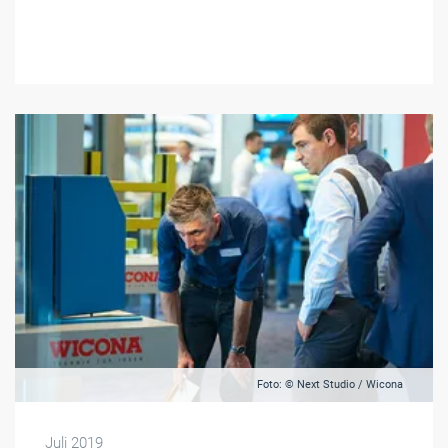
Foto: © Next Studio / Wicona
Juli 2019