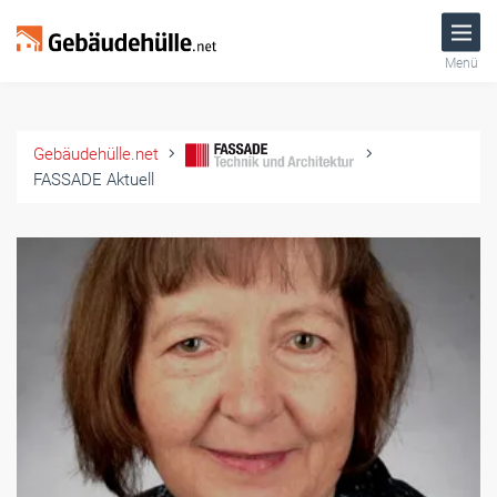
Menü
Gebäudehülle.net
FASSADE Aktuell